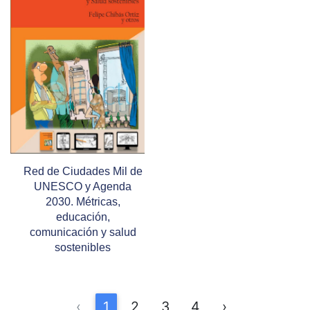
Red de Ciudades Mil de
UNESCO y Agenda
2030. Métricas,
educación,
comunicación y salud
sostenibles
‹
1
2
3
4
›