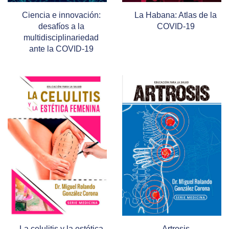
Ciencia e innovación:
La Habana: Atlas de la
desafíos a la
COVID-19
multidisciplinariedad
ante la COVID-19
La celulitis y la estética
Artrosis