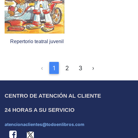
Repertorio teatral juvenil
‹
1
2
3
›
CENTRO DE ATENCIÓN AL CLIENTE
24 HORAS A SU SERVICIO
atencionaclientes@todoenlibros.com