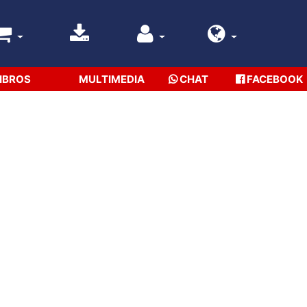
IBROS
MULTIMEDIA
CHAT
FACEBOOK