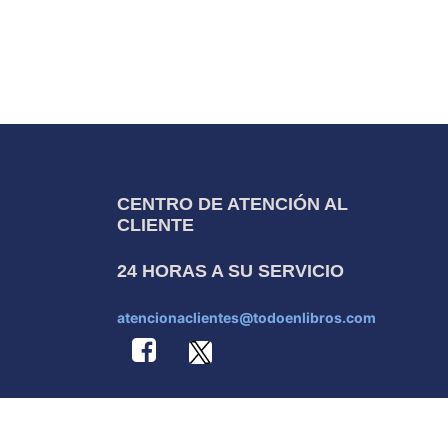
CENTRO DE ATENCIÓN AL
CLIENTE
24 HORAS A SU SERVICIO
atencionaclientes@todoenlibros.com