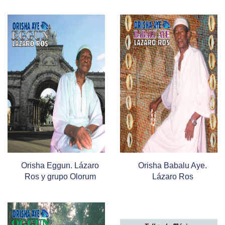
Orisha Eggun. Lázaro
Orisha Babalu Aye.
Ros y grupo Olorum
Lázaro Ros