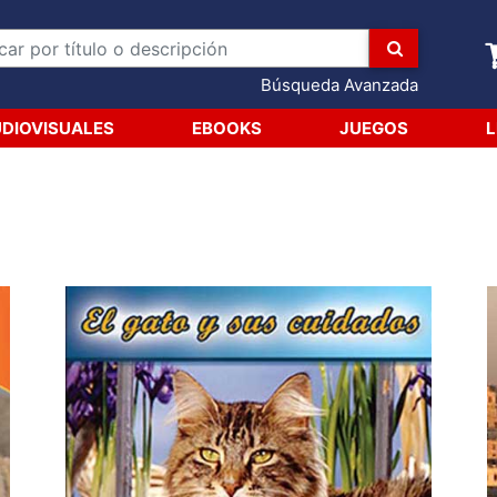
Búsqueda Avanzada
DIOVISUALES
EBOOKS
JUEGOS
L