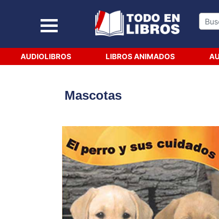
AUDIOLIBROS
LIBROS ANIMADOS
AU
Mascotas