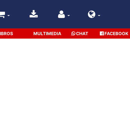
IBROS
MULTIMEDIA
CHAT
FACEBOOK