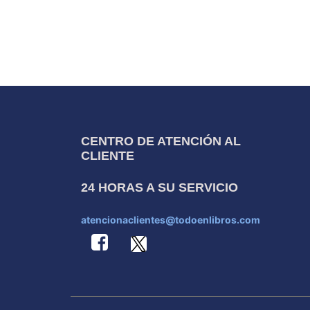
CENTRO DE ATENCIÓN AL
CLIENTE
24 HORAS A SU SERVICIO
atencionaclientes@todoenlibros.com