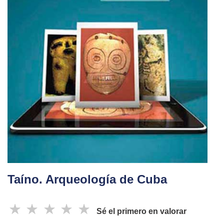
Taíno. Arqueología de Cuba
☆
☆
☆
☆
☆
Sé el primero en valorar