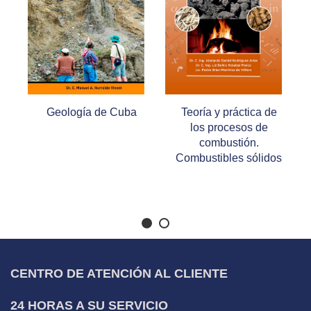
Teoría y práctica de
Atlas de la
los procesos de
morfología
combustión.
microscópica de las
Combustibles sólidos
gónadas de anfibios
y reptiles de Cuba
CENTRO DE ATENCIÓN AL CLIENTE
24 HORAS A SU SERVICIO