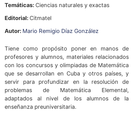
Temáticas:
Ciencias naturales y exactas
Editorial:
Citmatel
Autor:
Mario Remigio Díaz González
Tiene como propósito poner en manos de
profesores y alumnos, materiales relacionados
con los concursos y olimpiadas de Matemática
que se desarrollan en Cuba y otros países, y
servir para profundizar en la resolución de
problemas de Matemática Elemental,
adaptados al nivel de los alumnos de la
enseñanza preuniversitaria.