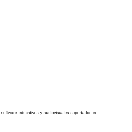
aclientes@todoenlibros.com
software educativos y audiovisuales soportados en