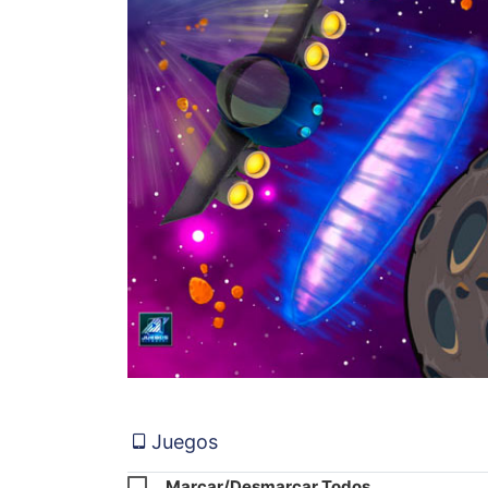
Juegos
Marcar/Desmarcar Todos