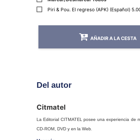
Piri & Pou. El regreso (APK) (Español) 5.0
AÑADIR A LA CESTA
Del autor
Citmatel
La Editorial CITMATEL posee una experiencia de m
CD-ROM, DVD y en la Web.