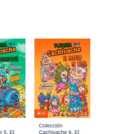
Colección
 5. El
Cachivache 6. El