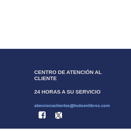
CENTRO DE ATENCIÓN AL
CLIENTE
24 HORAS A SU SERVICIO
atencionaclientes@todoenlibros.com