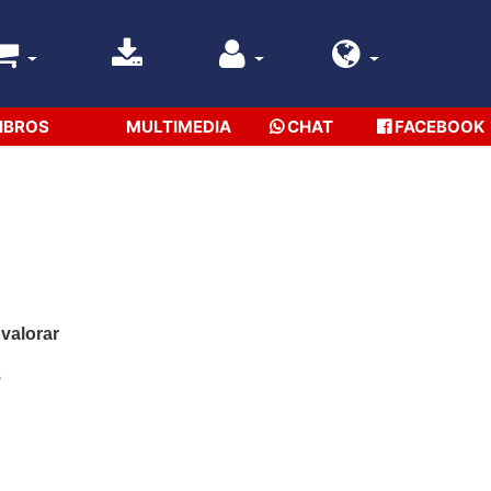
IBROS
MULTIMEDIA
CHAT
FACEBOOK
 valorar
s