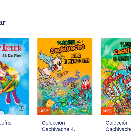
ar
oíris
Colección
Colección
Cachivache 4.
Cachivache