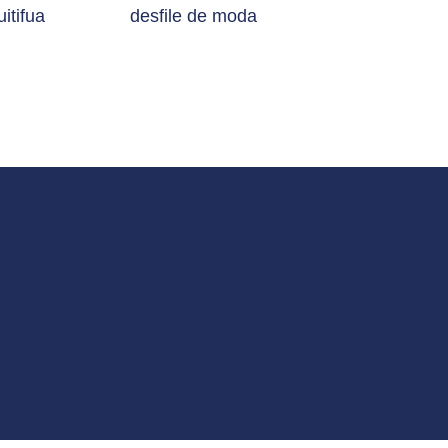
itifua
desfile de moda