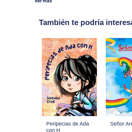
Ver más
También te podría interes
Peripecias de Ada
Señor Arc
con H