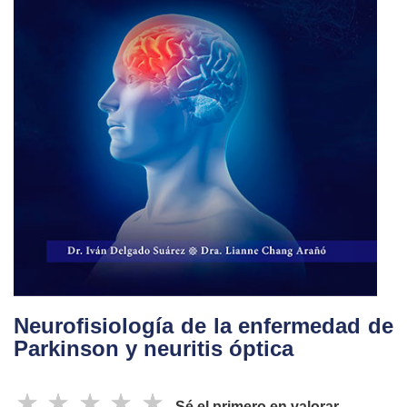
Neurofisiología de la enfermedad de
Parkinson y neuritis óptica
☆
☆
☆
☆
☆
Sé el primero en valorar