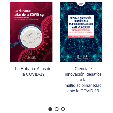
de
Ciencia e
Prótesis
innovación: desafíos
estomatológica
a la
inmediata
multidisciplinariedad
convencional
ante la COVID-19