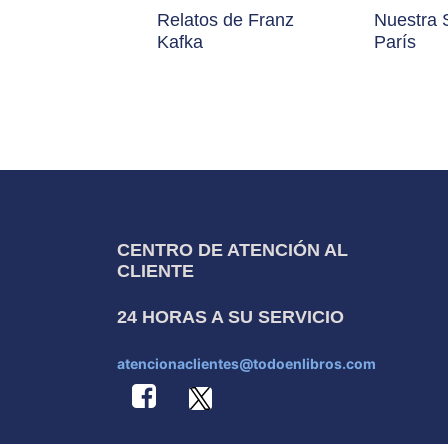
Relatos de Franz
Nuestra 
Kafka
París
CENTRO DE ATENCIÓN AL
CLIENTE
24 HORAS A SU SERVICIO
atencionaclientes@todoenlibros.com