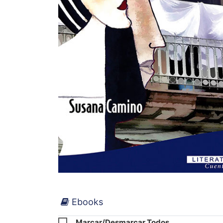
Ebooks
Marcar/Desmarcar Todos