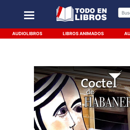
AUDIOLIBROS
LIBROS ANIMADOS
AU