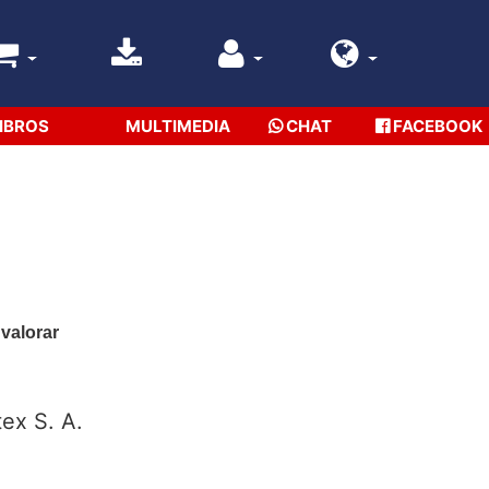
IBROS
MULTIMEDIA
CHAT
FACEBOOK
 valorar
ex S. A.