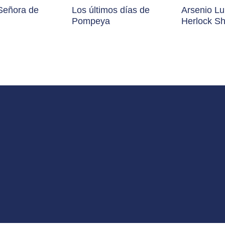
Señora de
Los últimos días de
Arsenio Lu
Pompeya
Herlock S